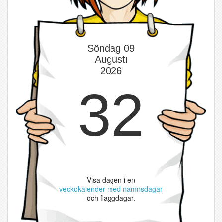
Söndag 09
Augusti
2026
32
Visa dagen i en
veckokalender med namnsdagar
och flaggdagar.