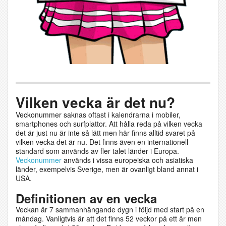
Vilken vecka är det nu?
Veckonummer saknas oftast i kalendrarna i mobiler,
smartphones och surfplattor. Att hålla reda på vilken vecka
det är just nu är inte så lätt men här finns alltid svaret på
vilken vecka det är nu. Det finns även en internationell
standard som används av fler talet länder i Europa.
Veckonummer
används i vissa europeiska och asiatiska
länder, exempelvis Sverige, men är ovanligt bland annat i
USA.
Definitionen av en vecka
Veckan är 7 sammanhängande dygn i följd med start på en
måndag. Vanligtvis är att det finns 52 veckor på ett år men